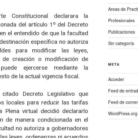
Areas de Pract
e Constitucional declarara la
Profesionales
ionada del artículo 1º del Decreto
Publicaciones
en el entendido de que la facultad
 destinación específica no autoriza
Sin categoría
des para modificar las leyes,
 de creación o modificación de
META
puede ejercerse mediante la
to de la actual vigencia fiscal.
Acceder
Feed de entra
 citado Decreto Legislativo que
s locales para reducir las tarifas
Feed de comen
 Plena virtual decidió declararlo
WordPress.org
ión de manera condicionada en el
cultad no autoriza a gobernadores
 las leyes, ordenanzas ni acuerdos