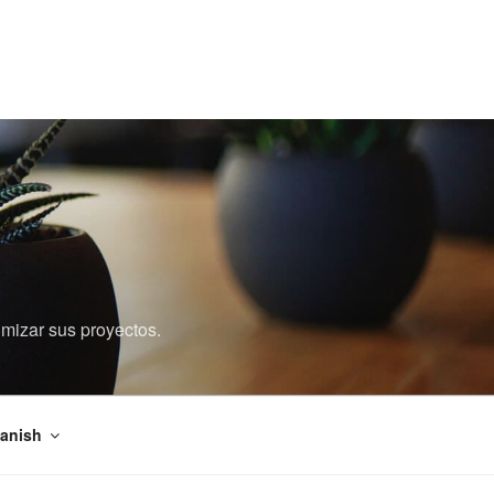
imizar sus proyectos.
anish