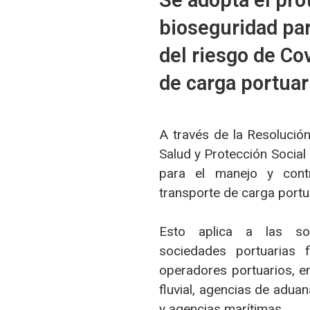
Se adopta el pro
bioseguridad par
del riesgo de Co
de carga portuar
A través de la Resolució
Salud y Protección Social
para el manejo y cont
transporte de carga portu
Esto aplica a las soc
sociedades portuarias f
operadores portuarios, e
fluvial, agencias de adua
y agencias marítimas.