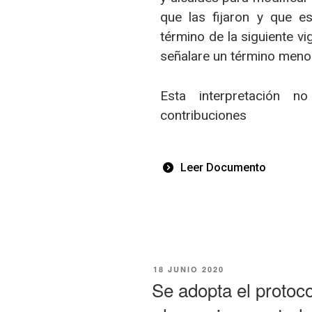
que las fijaron y que e
término de la siguiente v
señalare un término meno
Esta interpretación n
contribuciones
Leer Documento
18 JUNIO 2020
Se adopta el protoc