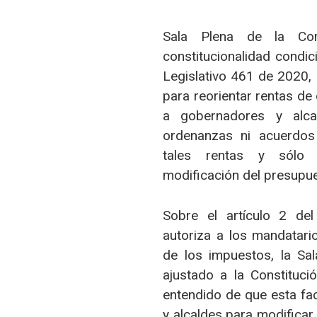
Sala Plena de la Cort
constitucionalidad condic
Legislativo 461 de 2020, 
para reorientar rentas de
a gobernadores y alcal
ordenanzas ni acuerdos
tales rentas y sólo 
modificación del presupues
Sobre el artículo 2 del
autoriza a los mandatario
de los impuestos, la Sala
ajustado a la Constituc
entendido de que esta fa
y alcaldes para modificar