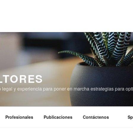
LTORES
 legal y experiencia para poner en marcha estrategias para opt
Profesionales
Publicaciones
Contáctenos
Sp