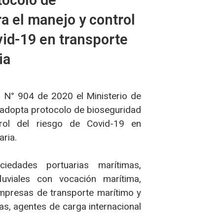
tocolo de
a el manejo y control
vid-19 en transporte
ia
n N° 904 de 2020 el Ministerio de
 adopta protocolo de bioseguridad
rol del riesgo de Covid-19 en
aria.
iedades portuarias marítimas,
luviales con vocación marítima,
mpresas de transporte marítimo y
nas, agentes de carga internacional