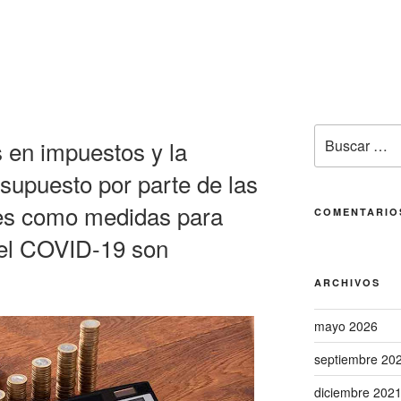
s en impuestos y la
esupuesto por parte de las
ales como medidas para
COMENTARIO
r el COVID-19 son
ARCHIVOS
mayo 2026
septiembre 20
diciembre 202