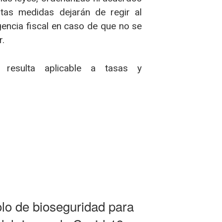
stas medidas dejarán de regir al
igencia fiscal en caso de que no se
r.
o resulta aplicable a tasas y
olo de bioseguridad para