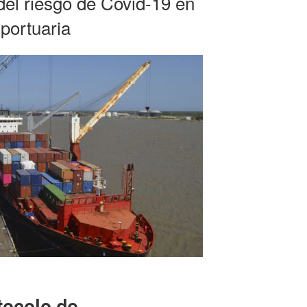
del riesgo de Covid-19 en
 portuaria