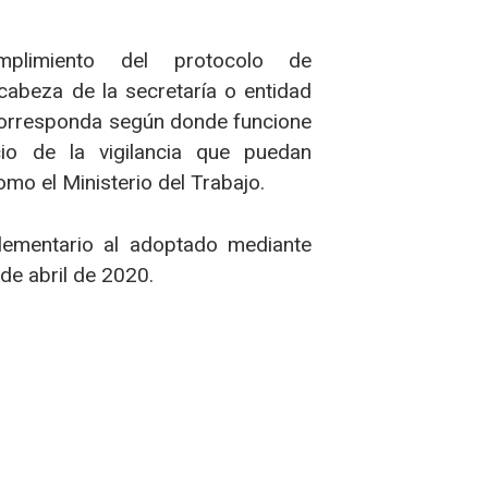
mplimiento del protocolo de
cabeza de la secretaría o entidad
 corresponda según donde funcione
cio de la vigilancia que puedan
omo el Ministerio del Trabajo.
lementario al adoptado mediante
de abril de 2020.