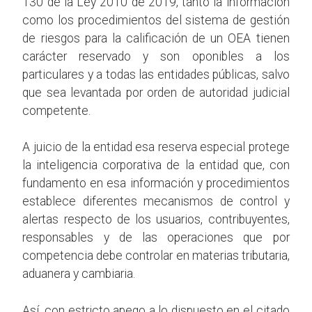
130 de la Ley 2010 de 2019, tanto la información
como los procedimientos del sistema de gestión
de riesgos para la calificación de un OEA tienen
carácter reservado y son oponibles a los
particulares y a todas las entidades públicas, salvo
que sea levantada por orden de autoridad judicial
competente.
A juicio de la entidad esa reserva especial protege
la inteligencia corporativa de la entidad que, con
fundamento en esa información y procedimientos
establece diferentes mecanismos de control y
alertas respecto de los usuarios, contribuyentes,
responsables y de las operaciones que por
competencia debe controlar en materias tributaria,
aduanera y cambiaria.
Así, con estricto apego a lo dispuesto en el citado