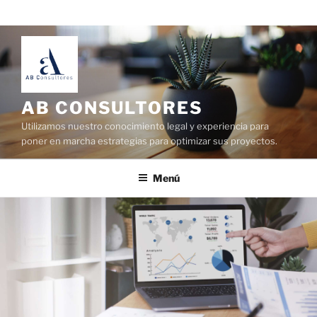
AB CONSULTORES
Utilizamos nuestro conocimiento legal y experiencia para
poner en marcha estrategias para optimizar sus proyectos.
Menú