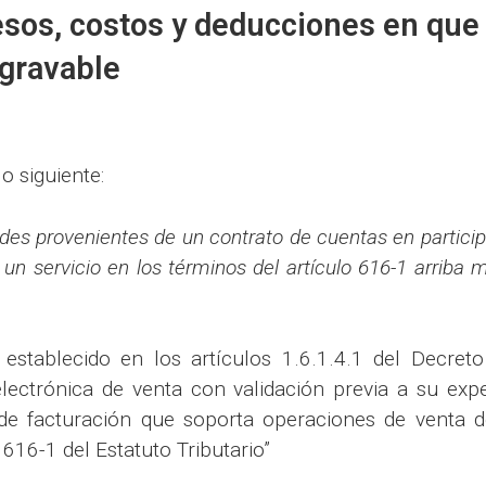
esos, costos y deducciones en que 
 gravable
o siguiente:
dades provenientes de un contrato de cuentas en partic
un servicio en los términos del artículo 616-1 arriba 
establecido en los artículos 1.6.1.4.1 del Decre
ectrónica de venta con validación previa a su expe
 de facturación que soporta operaciones de venta d
 616-1 del Estatuto Tributario”