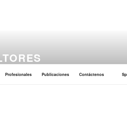
LTORES
 legal y experiencia para poner en marcha estrategias para opt
Profesionales
Publicaciones
Contáctenos
Sp