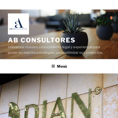
AB CONSULTORES
Utilizamos nuestro conocimiento legal y experiencia para
poner en marcha estrategias para optimizar sus proyectos.
Menú