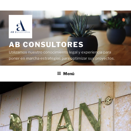
AB CONSULTORES
Utilizamos nuestro conocimiento legal y experiencia para
poner en marcha estrategias para optimizar sus proyectos.
Menú